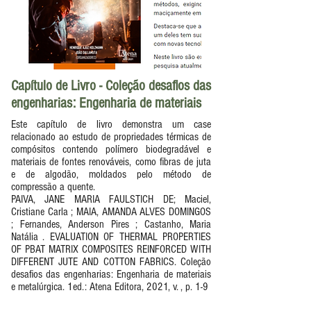
Capítulo de Livro - Coleção desafios das
engenharias: Engenharia de materiais
Este capítulo de livro demonstra um case
relacionado ao estudo de propriedades térmicas de
compósitos contendo polímero biodegradável e
materiais de fontes renováveis, como fibras de juta
e de algodão, moldados pelo método de
compressão a quente.
PAIVA, JANE MARIA FAULSTICH DE; Maciel,
Cristiane Carla ; MAIA, AMANDA ALVES DOMINGOS
; Fernandes, Anderson Pires ; Castanho, Maria
Natália . EVALUATION OF THERMAL PROPERTIES
OF PBAT MATRIX COMPOSITES REINFORCED WITH
DIFFERENT JUTE AND COTTON FABRICS. Coleção
desafios das engenharias: Engenharia de materiais
e metalúrgica. 1ed.: Atena Editora, 2021, v. , p. 1-9