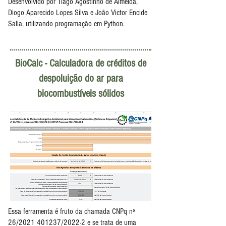
Desenvolvido por Tiago Agostinho de Almeida,
Diogo Aparecido Lopes Silva e João Victor Encide
Salla, utilizando programação em Python.
BioCalc - Calculadora de créditos de
despoluição do ar para
biocombustíveis sólidos
Essa ferramenta é fruto da chamada CNPq nº
26/2021 401237/2022-2 e se trata de uma