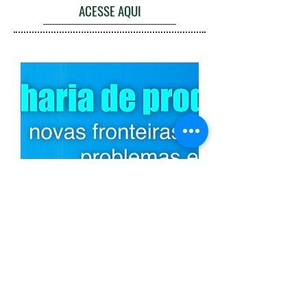
ACESSE AQUI
Capítulo 1 do Livro - Engenharia de
produção: novas fronteiras, soluções,
problemas e desafios
O livro destaca a importância da Engenharia de